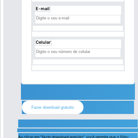
E-mail
Celular
Ao clicar em "fazer download gratuito", você permite que o Sírio-