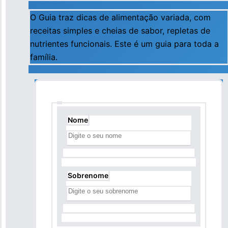
O Guia traz dicas de alimentação variada, com
receitas simples e cheias de sabor, repletas de
nutrientes funcionais. Este é um guia para toda a
família.
Nome
Nome
Sobrenome