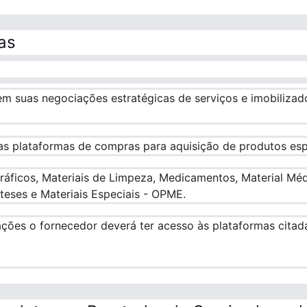
as
m suas negociações estratégicas de serviços e imobilizado
as plataformas de compras para aquisição de produtos esp
áficos, Materiais de Limpeza, Medicamentos, Material Médi
eses e Materiais Especiais - OPME.
iações o fornecedor deverá ter acesso às plataformas cit