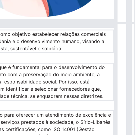
omo objetivo estabelecer relações comerciais
ania e o desenvolvimento humano, visando a
ta, sustentável e solidária.
 que é fundamental para o desenvolvimento do
to com a preservação do meio ambiente, a
 responsabilidade social. Por isso, está
identificar e selecionar fornecedores que,
ade técnica, se enquadrem nessas diretrizes.
o para oferecer um atendimento de excelência e
 serviços prestados à sociedade, o Sírio-Libanês
s certificações, como ISO 14001 (Gestão