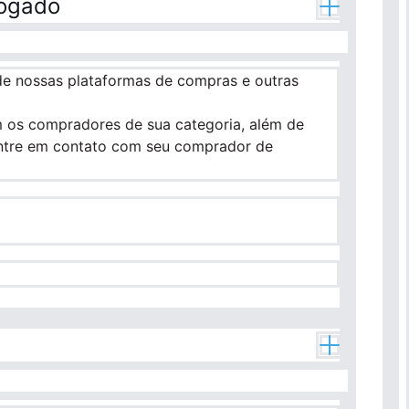
logado
 de nossas plataformas de compras e outras
 os compradores de sua categoria, além de
 entre em contato com seu comprador de