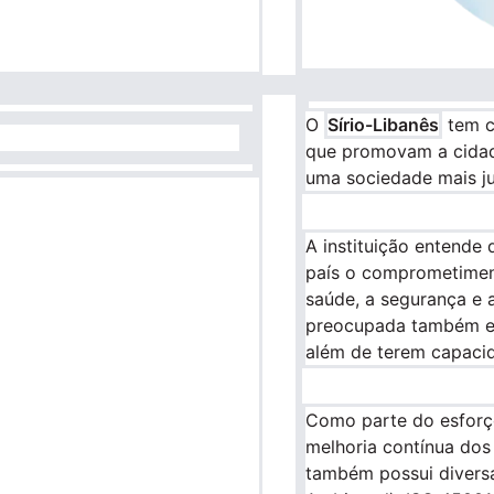
O
Sírio-Libanês
tem c
que promovam a cidad
uma sociedade mais jus
A instituição entende
país o comprometimen
saúde, a segurança e a
preocupada também em 
além de terem capacid
Como parte do esforç
melhoria contínua dos
também possui diversa