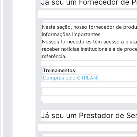
Já sou um Fornecedor de P
Nesta seção, nosso fornecedor de produt
informações importantes.
Nossos fornecedores têm acesso à plat
receber notícias institucionais e de pr
referência.
Treinamentos
Compras pelo GTPLAN
Já sou um Prestador de Se