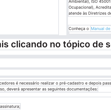
Ambiental), ISO 4500
Ocupacional), Acredit
atende às Diretrizes d
Conheça o
Manual de
is clicando no tópico de s
ecedores é necessário realizar o pré-cadastro e depois pa
sso, deverá apresentar as seguintes documentações:
assinatura;