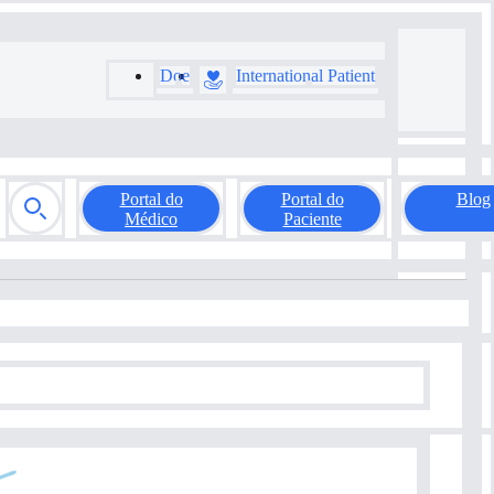
Doe
International Patient
Portal do
Portal do
Blog
Médico
Paciente