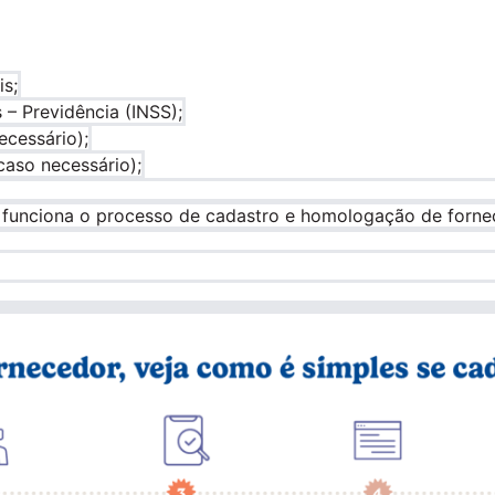
is;
 – Previdência (INSS);
ecessário);
caso necessário);
 funciona o processo de cadastro e homologação de fornec