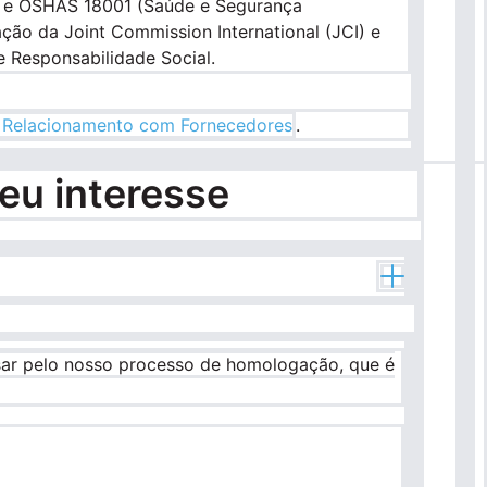
1 e OSHAS 18001 (Saúde e Segurança
ação da Joint Commission International (JCI) e
e Responsabilidade Social.
 Relacionamento com Fornecedores
.
eu interesse
ssar pelo nosso processo de homologação, que é