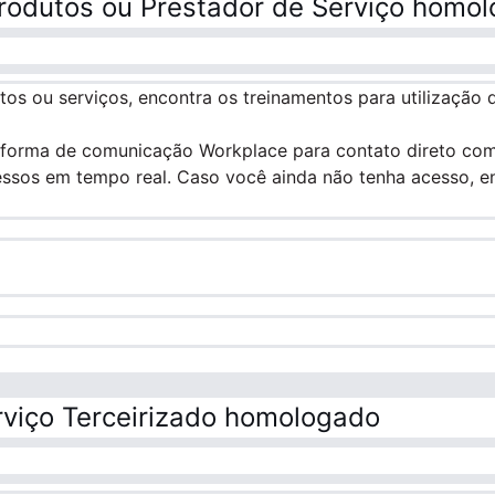
rodutos ou Prestador de Serviço homo
os ou serviços, encontra os treinamentos para utilização
aforma de comunicação Workplace para contato direto com
ocessos em tempo real. Caso você ainda não tenha acesso,
rviço Terceirizado homologado