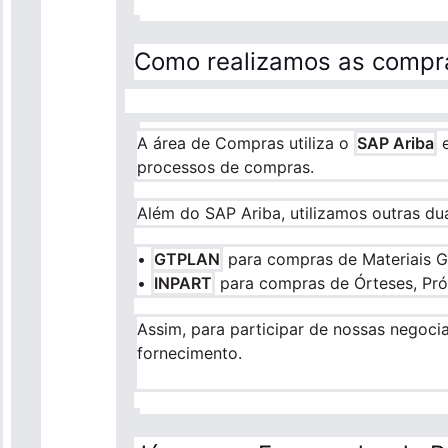
Como realizamos as compr
A área de Compras utiliza o
SAP Ariba
e
processos de compras.
Além do SAP Ariba, utilizamos outras du
•
GTPLAN
para compras de Materiais Gr
•
INPART
para compras de Órteses, Prót
Assim, para participar de nossas negoc
fornecimento.