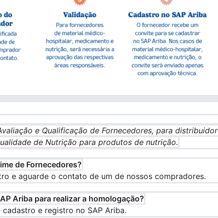
valiação e Qualificação de Fornecedores, para distribuido
Qualidade de Nutrição para produtos de nutrição.
time de Fornecedores?
tro e aguarde o contato de um de nossos compradores.
SAP Ariba para realizar a homologação?
 cadastro e registro no SAP Ariba.