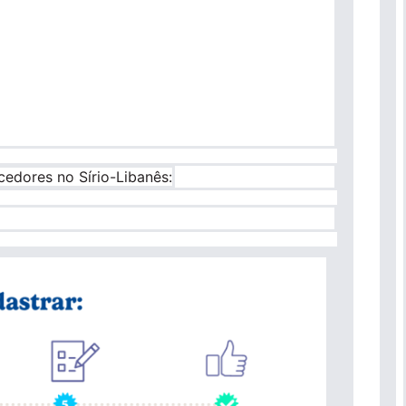
edores no Sírio-Libanês: