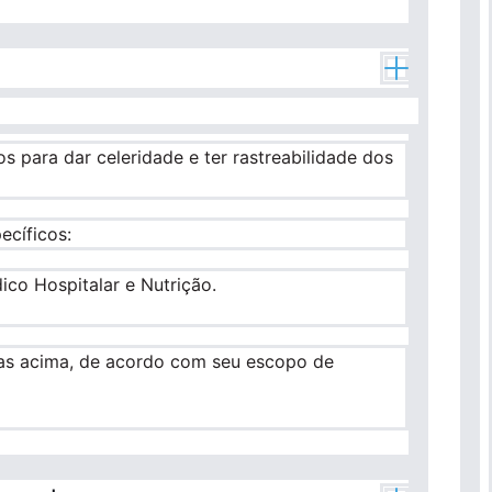
s para dar celeridade e ter rastreabilidade dos
ecíficos:
co Hospitalar e Nutrição.
adas acima, de acordo com seu escopo de