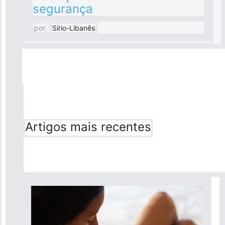
segurança
por
Sírio-Libanês
Artigos mais recentes