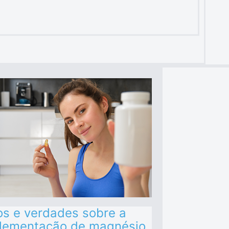
os e verdades sobre a
lementação de magnésio