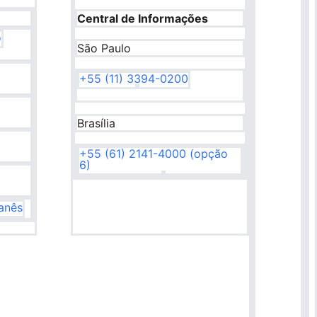
Central de Informações
o
São Paulo
+55 (11) 3394-0200
Brasília
+55 (61) 2141-4000 (opção
6)
banês