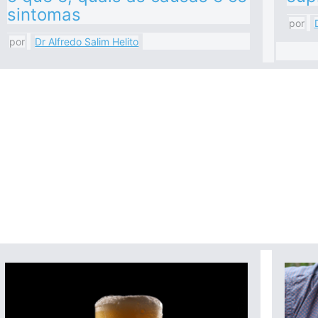
sintomas
por
por
Dr Alfredo Salim Helito