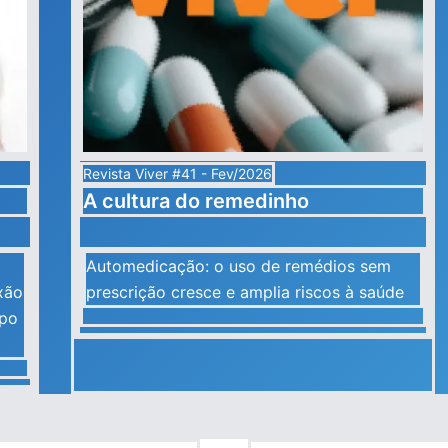
Revista Viver #41 - Fev/2026
A cultura do remedinho
Automedicação: o uso de remédios sem
xão
prescrição cresce e amplia riscos à saúde
mpo