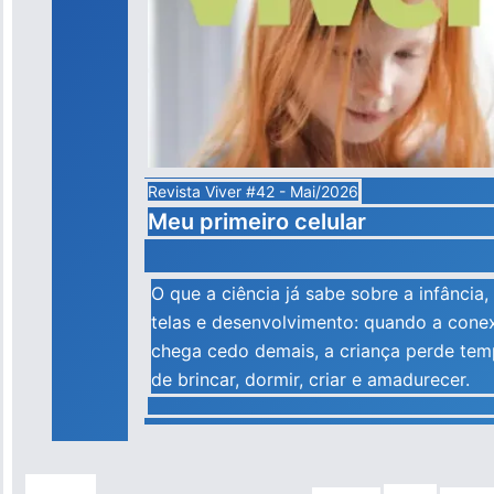
Revista Viver #42 - Mai/2026
Meu primeiro celular
O que a ciência já sabe sobre a infância,
telas e desenvolvimento: quando a cone
chega cedo demais, a criança perde te
de brincar, dormir, criar e amadurecer.