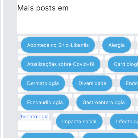
Mais posts em
Acontece no Sírio-Libanês
Alergia
Atualizações sobre Covid-19
Cardiolog
Dermatologia
Diversidade
Endo
Fonoaudiologia
Gastroenterologia
hepatologia
Impacto social
Infectolo