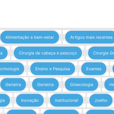
Alimentação e bem-estar
Artigos mais recentes
ia
Cirurgia de cabeça e pescoço
Cirurgia G
crinologia
Ensino e Pesquisa
Exames
Geriatra
Geriatria
Ginecologia
He
gia
Inovação
Institucional
Joelho