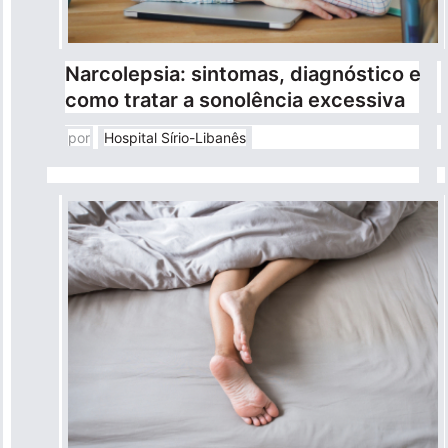
Para empresas
Narcolepsia: sintomas, diagnóstico e
como tratar a sonolência excessiva
Profissionais da saúde
por
Hospital Sírio-Libanês