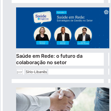
Para empresas
Profissionais da saúde
Saúde em Rede: o futuro da
colaboração no setor
por
Sírio-Libanês