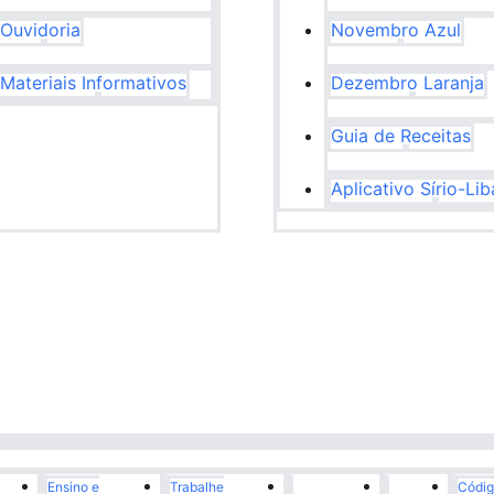
Ouvidoria
Novembro Azul
Materiais Informativos
Dezembro Laranja
Guia de Receitas
Aplicativo Sírio-Li
Ensino e
Trabalhe
Códig