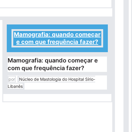
Mamografia: quando começar
e com que frequência fazer?
Mamografia: quando começar e
com que frequência fazer?
por
Núcleo de Mastologia do Hospital Sírio-
Libanês