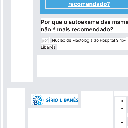
recomendado?
Por que o autoexame das mam
não é mais recomendado?
por
Núcleo de Mastologia do Hospital Sírio-
Libanês