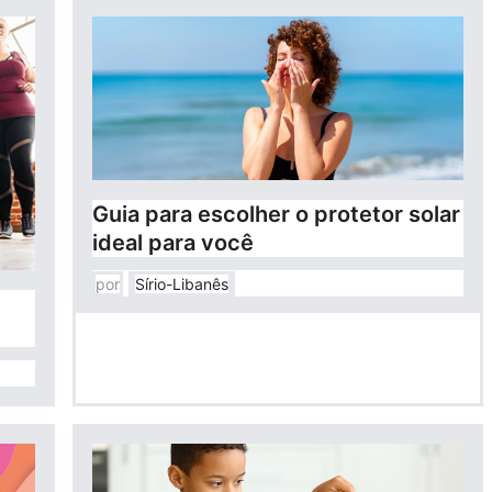
Guia para escolher o protetor solar
ideal para você
por
Sírio-Libanês