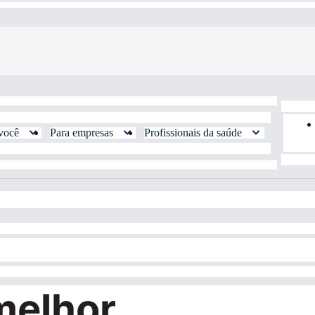
você
Para empresas
Profissionais da saúde
melhor