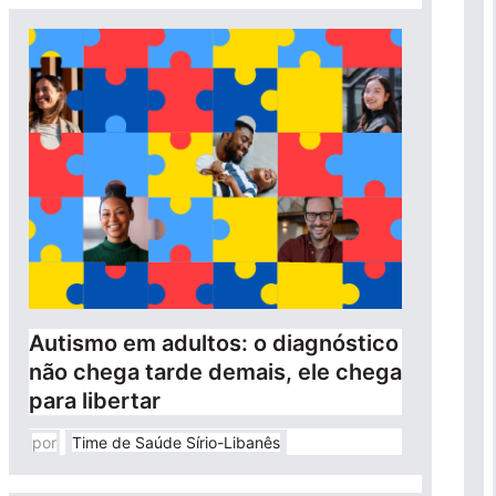
Autismo em adultos: o diagnóstico
não chega tarde demais, ele chega
para libertar
por
Time de Saúde Sírio-Libanês