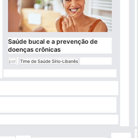
Saúde bucal e a prevenção de
doenças crônicas
por
Time de Saúde Sírio-Libanês
ima
na