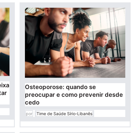
ixa
Osteoporose: quando se
tar
preocupar e como prevenir desde
cedo
por
Time de Saúde Sírio-Libanês