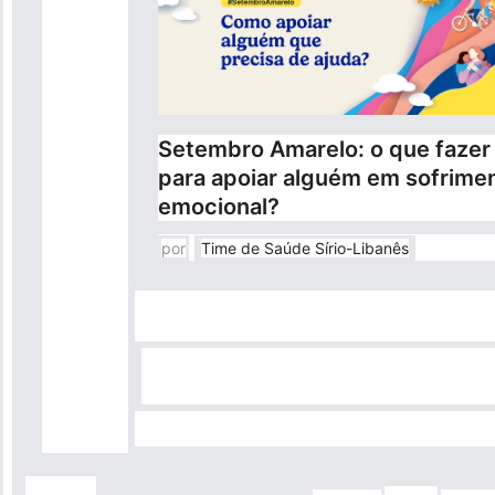
Setembro Amarelo: o que fazer
para apoiar alguém em sofrime
emocional?
por
Time de Saúde Sírio-Libanês
Paginação