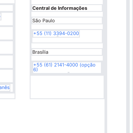
Central de Informações
o
São Paulo
+55 (11) 3394-0200
Brasília
+55 (61) 2141-4000 (opção
6)
banês