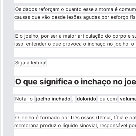
Os dados reforçam o quanto esse sintoma é comum: 
causas que vão desde lesões agudas por esforço fís
E o joelho, por ser a maior articulação do corpo e 
isso, entender o que provoca o inchaço no joelho, o
Siga a leitura!
O que significa o inchaço no jo
Notar o
joelho inchado
,
dolorido
ou com
volume
O joelho é formado por três ossos (fêmur, tíbia e pa
membrana produz o líquido sinovial, responsável por l