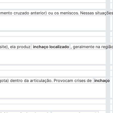
mento cruzado anterior) ou os meniscos. Nessas situações
ite), ela produz
inchaço localizado
, geralmente na regiã
gota) dentro da articulação. Provocam crises de
inchaço