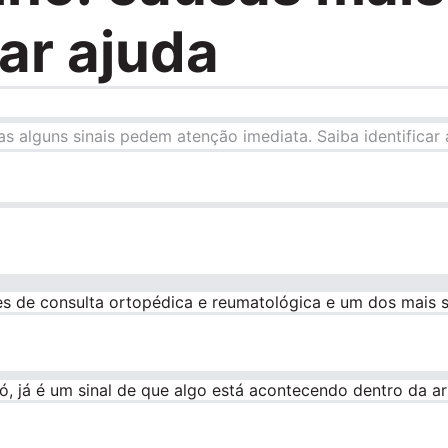
ar ajuda
s alguns sinais pedem atenção imediata. Saiba identificar 
s de consulta ortopédica e reumatológica e um dos mais
, já é um sinal de que algo está acontecendo dentro da ar