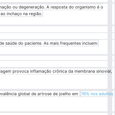
amação ou degeneração. A resposta do organismo é o
ao inchaço na região.
o de saúde do paciente. As mais frequentes incluem:
lagem provoca inflamação crônica da membrana sinovial,
evalência global de artrose de joelho em
16% nos adultos