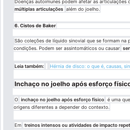
Doenças autoimunes podem afetar as articulações d
múltiplas articulações
além do joelho.
6. Cistos de Baker
São coleções de líquido sinovial que se formam na 
condições. Podem ser assintomáticos ou causar
sen
Leia também:
Hérnia de disco: o que é, causas, s
Inchaço no joelho após esforço físic
O
inchaço no joelho após esforço físico
é uma quei
origens diferentes a depender do contexto.
Em
treinos intensos ou atividades de impacto repet