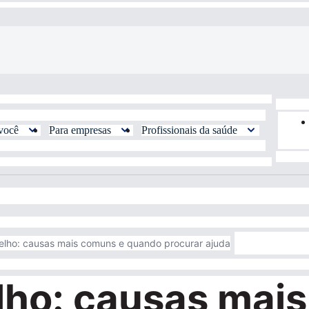
você
Para empresas
Profissionais da saúde
oelho: causas mais comuns e quando procurar ajuda
elho: causas mai