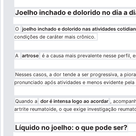
Joelho inchado e dolorido no dia a di
O
joelho inchado e dolorido nas atividades cotidia
condições de caráter mais crônico.
A
artrose
é a causa mais prevalente nesse perfil,
Nesses casos, a dor tende a ser progressiva, a pior
pronunciado após atividades e menos evidente pela
Quando a
dor é intensa logo ao acordar
, acompanh
artrite reumatoide, o que exige investigação reumato
Líquido no joelho: o que pode ser?