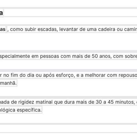
a
nas
, como subir escadas, levantar de uma cadeira ou cami
 especialmente em pessoas com mais de 50 anos, com sobrep
ar no fim do dia ou após esforço, e a melhorar com repous
 manhã.
ada de rigidez matinal que dura mais de 30 a 45 minutos,
lógica específica.