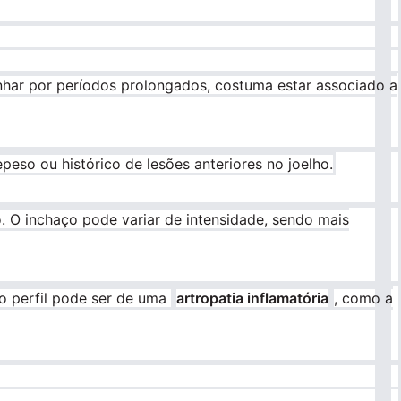
nhar por períodos prolongados, costuma estar associado a
eso ou histórico de lesões anteriores no joelho.
o. O inchaço pode variar de intensidade, sendo mais
 o perfil pode ser de uma
artropatia inflamatória
, como a