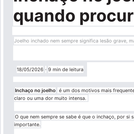
quando procur
Joelho inchado nem sempre significa lesão grave, ma
18/05/2026
·
9 min de leitura
Inchaço no joelho
é um dos motivos mais frequente
claro ou uma dor muito intensa.
O que nem sempre se sabe é que o inchaço, por si só
importante.