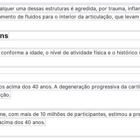
lquer uma dessas estruturas é agredida, por trauma, infl
nto de fluidos para o interior da articulação, que levam 
uns
 conforme a idade, o nível de atividade física e o históric
s acima dos 40 anos. A degeneração progressiva da carti
ação.
ine, com mais de 10 milhões de participantes, estimou a pr
acima dos 40 anos.