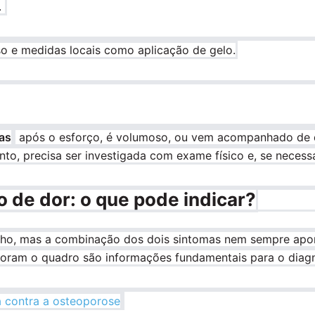
.
so e medidas locais como aplicação de gelo.
ras
após o esforço, é volumoso, ou vem acompanhado de dor
nto, precisa ser investigada com exame físico e, se neces
 de dor: o que pode indicar?
lho, mas a combinação dos dois sintomas nem sempre apon
horam o quadro são informações fundamentais para o diagn
a contra a osteoporose