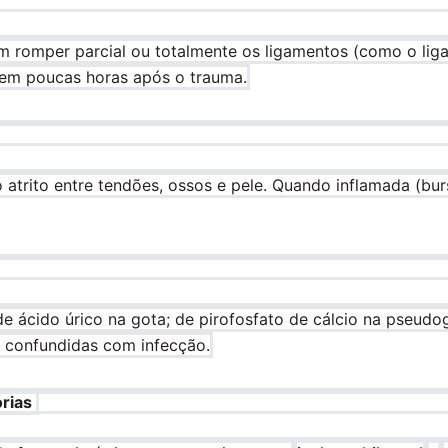
 romper parcial ou totalmente os ligamentos (como o liga
 em poucas horas após o trauma.
atrito entre tendões, ossos e pele. Quando inflamada (burs
de ácido úrico na gota; de pirofosfato de cálcio na pseudo
e confundidas com infecção.
órias