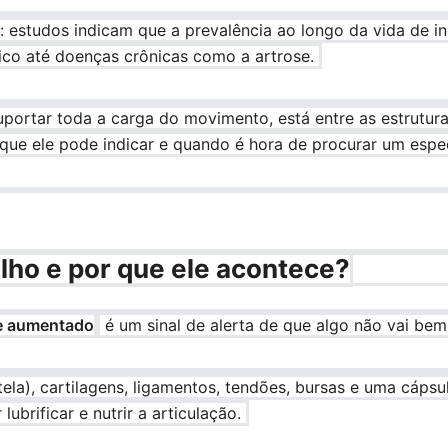
estudos indicam que a prevalência ao longo da vida de i
ico até doenças crônicas como a artrose.
suportar toda a carga do movimento, está entre as estrutur
 que ele pode indicar e quando é hora de procurar um espe
elho e por que ele acontece?
 aumentado
é um sinal de alerta de que algo não vai bem
tela), cartilagens, ligamentos, tendões, bursas e uma cápsu
ubrificar e nutrir a articulação.