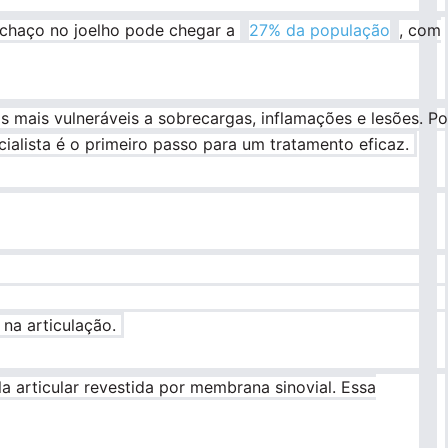
nchaço no joelho pode chegar a
27% da população
, com
as mais vulneráveis a sobrecargas, inflamações e lesões. Po
cialista é o primeiro passo para um tratamento eficaz.
 na articulação.
la articular revestida por membrana sinovial. Essa