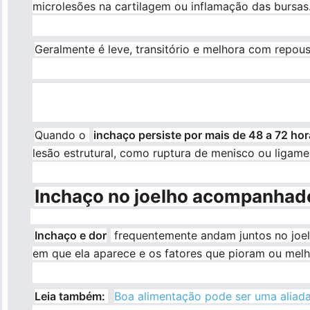
microlesões na cartilagem ou inflamação das bursas
Geralmente é leve, transitório e melhora com repou
Quando o
inchaço persiste por mais de 48 a 72 ho
lesão estrutural, como ruptura de menisco ou ligame
Inchaço no joelho acompanhado
Inchaço e dor
frequentemente andam juntos no joe
em que ela aparece e os fatores que pioram ou mel
Leia também:
Boa alimentação pode ser uma aliad