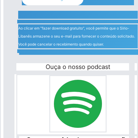
Ao clicar em "fazer download gratuito", você permite que o Sírio-
Libanês armazene o seu e-mail para fornecer o conteúdo solicitado.
Você pode cancelar o recebimento quando quiser.
Ouça o nosso podcast