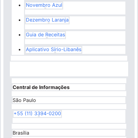
Novembro Azul
Dezembro Laranja
Guia de Receitas
Aplicativo Sírio-Libanês
Central de Informações
São Paulo
+55 (11) 3394-0200
Brasília