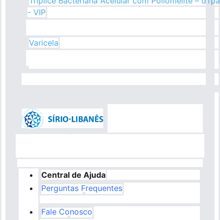
Tríplice Bacteriana Acelular com Poliomelite – dTpa
- VIP
Varicela
Central de Ajuda
Perguntas Frequentes
Fale Conosco