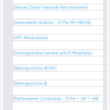
Herpes Zoster Inativada Recombinante
Hexavalente Acelular - DTPa-VIP-HB/HIb
HPV Nonavalente
Imunoglobulina humana anti-D Rhophylac
Meningocócica ACWY
Meningocócica B
Pentavalente Combinada - DTPa + VIP + HIB