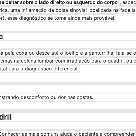
se deitar sobre o lado direito ou esquerdo do corpo
, espe
ica, uma inflamação da bolsa sinovial localizada na face l
r), esse diagnóstico se torna ainda mais provável.
a
ha pela coxa ou desce até o joelho e a panturrilha, fala-se
mas na coluna lombar com irradiação para o quadril, ou con
al para o diagnóstico diferencial.
ril
Conhecer as mais comuns ajuda o paciente a compreender 