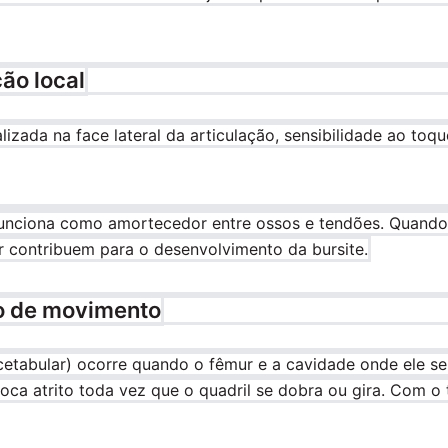
ção local
lizada na face lateral da articulação, sensibilidade ao toq
funciona como amortecedor entre ossos e tendões. Quando 
 contribuem para o desenvolvimento da bursite.
ão de movimento
cetabular) ocorre quando o fêmur e a cavidade onde ele 
a atrito toda vez que o quadril se dobra ou gira. Com o t