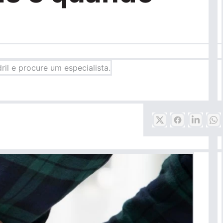
ril e procure um especialista.