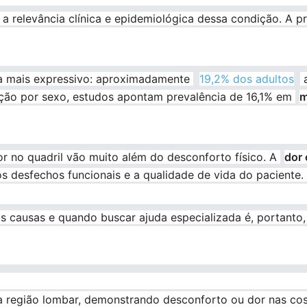
m a relevância clínica e epidemiológica dessa condição. A 
da mais expressivo: aproximadamente
19,2% dos adultos
a
ção por sexo, estudos apontam prevalência de 16,1% em
m
or no quadril vão muito além do desconforto físico. A
dor
os desfechos funcionais e a qualidade de vida do paciente.
s causas e quando buscar ajuda especializada é, portanto,