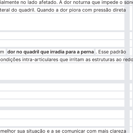
cialmente no lado afetado. A dor noturna que impede o son
ateral do quadril. Quando a dor piora com pressão direta
 em
dor no quadril que irradia para a perna
. Esse padrão
dições intra-articulares que irritam as estruturas ao redo
melhor sua situação e a se comunicar com mais clareza