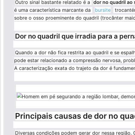
Outro sinal bastante relatado é a
dor no quadril ao 
é uma característica marcante da
bursite
trocantér
sobre o osso proeminente do quadril (trocânter maio
Dor no quadril que irradia para a pern
Quando a dor não fica restrita ao quadril e se espal
pode estar relacionado a compressão nervosa, proble
A caracterização exata do trajeto da dor é fundament
Imagem
Principais causas de dor no quad
Diversas condições podem gerar dor nessa região. 