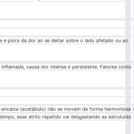
ue e piora da dor ao se deitar sobre o lado afetado ou ao
inflamada, causa dor intensa e persistente. Fatores como
se encaixa (acetábulo) não se movem de forma harmoniosa
empo, esse atrito repetido vai desgastando as estruturas