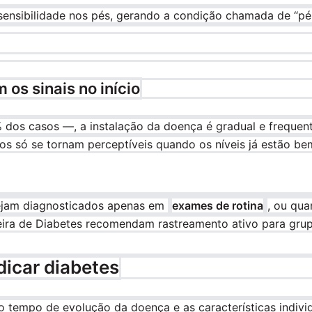
sensibilidade nos pés, gerando a condição chamada de “pé 
os sinais no início
 dos casos —, a instalação da doença é gradual e freque
os só se tornam perceptíveis quando os níveis já estão bem
sejam diagnosticados apenas em
exames de rotina
, ou qua
eira de Diabetes recomendam rastreamento ativo para gru
dicar diabetes
o tempo de evolução da doença e as características indivi