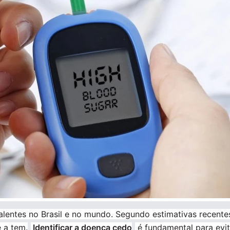
lentes no Brasil e no mundo. Segundo estimativas recente
 a tem.
Identificar a doença cedo
é fundamental para evit