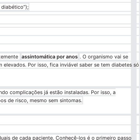
diabético”);
ntemente
assintomática por anos
. O organismo vai se
 elevados. Por isso, fica inviável saber se tem diabetes só
ndo complicações já estão instaladas. Por isso, a
pos de risco, mesmo sem sintomas.
duais de cada paciente. Conhecê-los é o primeiro passo