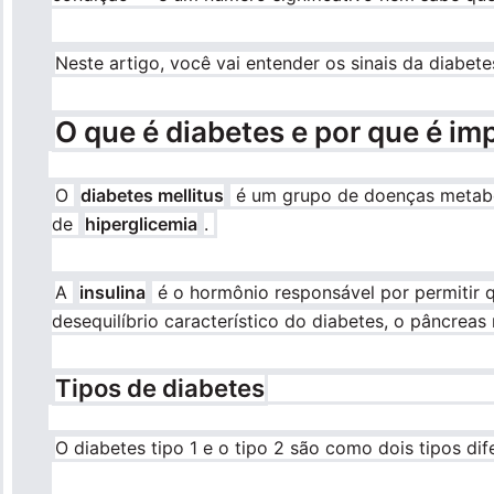
Neste artigo, você vai entender os sinais da diabet
O que é diabetes e por que é im
O
diabetes mellitus
é um grupo de doenças metaból
de
hiperglicemia
.
A
insulina
é o hormônio responsável por permitir q
desequilíbrio característico do diabetes, o pâncreas
Tipos de diabetes
O diabetes tipo 1 e o tipo 2 são como dois tipos d