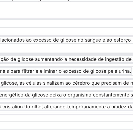
relacionados ao excesso de glicose no sangue e ao esforço 
tração de glicose aumentando a necessidade de ingestão de 
mais para filtrar e eliminar o excesso de glicose pela urina.
glicose, as células sinalizam ao cérebro que precisam de m
o energético da glicose deixa o organismo constantemente 
o cristalino do olho, alterando temporariamente a nitidez da