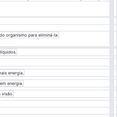
do organismo para eliminá-la:
líquidos.
ais energia.
sem energia.
 visão.