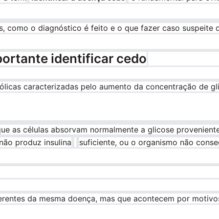
es, como o diagnóstico é feito e o que fazer caso suspeite
portante identificar cedo
icas caracterizadas pelo aumento da concentração de gl
ue as células absorvam normalmente a glicose proveniente
 não produz insulina
suficiente, ou o organismo não conse
iferentes da mesma doença, mas que acontecem por motivos