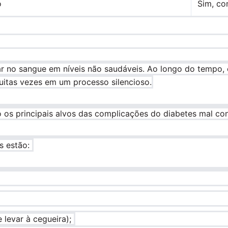
o
Sim, co
r no sangue em níveis não saudáveis. Ao longo do tempo,
uitas vezes em um processo silencioso.
o os principais alvos das complicações do diabetes mal con
s estão:
 levar à cegueira);