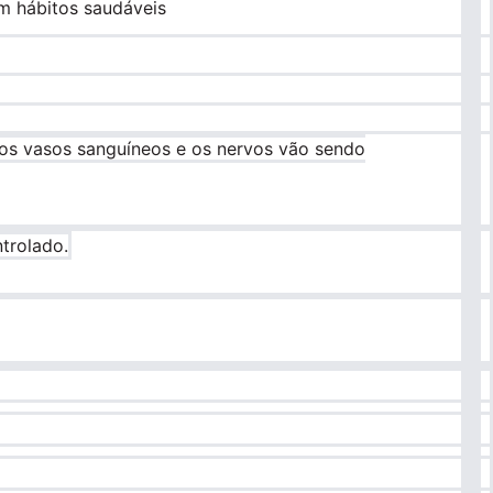
m hábitos saudáveis
 os vasos sanguíneos e os nervos vão sendo
trolado.