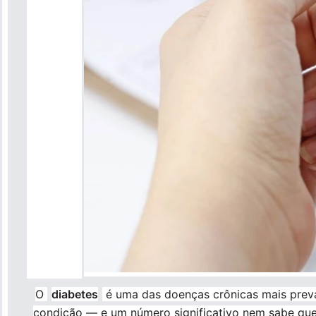
O
diabetes
é uma das doenças crônicas mais preva
condição — e um número significativo nem sabe que