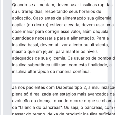
Quando se alimentam, devem usar insulinas rápidas
ou ultrarápidias, respeitando seus horários de
aplicação. Caso antes da alimentação sua glicemia
capilar (ou dextro) estiver elevada, devem usar uma
dose maior para corrigir esse valor, além daquela
quantidade necessária para a alimentação. Para a
insulina basal, devem utilizar a lenta ou ultralenta,
mesmo que em jejum, para manter os níveis
adequados de sua glicemia. Os usuários de bomba 
insulina subcutânea utilizam, com esta finalidade, a
insulina ultarrápida de maneira contínua.
Já nos pacientes com Diabetes tipo 2, a insulinizaçã
plena só é realizada em estágios mais avançados da
evolução da doença, quando ocorre o que se chama
de "falência do pâncreas". Ou seja, o pâncreas, com 
passar do tempo, deixa de produzir insulina suficien