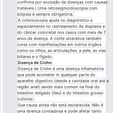
confirma por exclusão de doenças com causas
tratáveis.\ Uma retossigmoidoscopia com
biópsia é sempre obrigatória.
A colonoscopia ajuda no diagnóstico e
especialmente no rastreamento da displasia e
do câncer colorretal nos casos com mais de 7
anos de doença. A colite ulcerativa também
cursa com manifestações em outros órgãos
como os olhos, as articulações, a pele, as vias
biliares e o fígado.
Doença de Crohn
Doença de Crohn é uma doença inflamatória
que pode acometer m qualquer parte do
aparelho digestivo (desde a cavidade oral até a
região anal) sendo mais comum na final do
intestino delgado (íleo) e do intestino grosso
(cólons).
Sua causa ainda não está esclarecida. Não é
uma doença contagiosa e pode afetar tanto