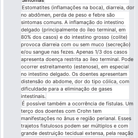
Sintomas
Estomatites (inflamações na boca), diarreia, dor
no abdômen, perda de peso e febre são
sintomas comuns. A inflamação do intestino
delgado (principalmente do íleo terminal, em
80% dos casos) e do intestino grosso (colite)
provoca diarreia com ou sem muco (secreção)
e/ou sangue nas fezes. Apenas 1/3 dos casos
apresenta doença restrita ao íleo terminal. Pode
ocorrer estreitamento (estenose), em especial
no intestino delgado. Os doentes apresentam
distensão do abdome, dor do tipo cólica, com
dificuldade para a eliminação de gases
intestinais.
É possível também a ocorrência de fístulas. Um
terço dos doentes com Crohn tem
manifestações no ânus e região perianal. Esses
trajetos fistulosos podem ser múltiplos e com
grande destruição tecidual extensa, pela reação