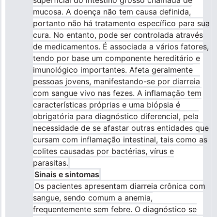
superficial do intestino grosso chamada de
mucosa. A doença não tem causa definida,
portanto não há tratamento específico para sua
cura. No entanto, pode ser controlada através
de medicamentos. É associada a vários fatores,
tendo por base um componente hereditário e
imunológico importantes. Afeta geralmente
pessoas jovens, manifestando-se por diarreia
com sangue vivo nas fezes. A inflamação tem
características próprias e uma biópsia é
obrigatória para diagnóstico diferencial, pela
necessidade de se afastar outras entidades que
cursam com inflamação intestinal, tais como as
colites causadas por bactérias, vírus e
parasitas.
Sinais e sintomas
Os pacientes apresentam diarreia crônica com
sangue, sendo comum a anemia,
frequentemente sem febre. O diagnóstico se