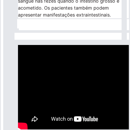
sangue nas fezes quando o intestino grosso é
acometido. Os pacientes também podem
apresentar manifestações extraintestinais.