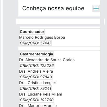
Conheça nossa equipe
Coordenador
Marcelo Rodrigues Borba
CRM/CRO: 57447
Gastroenterologia
Dr. Alexandre de Souza Carlos
CRM/CRO: 122226
Dra. Andreia Vieira
CRM/CRO: 97843
Dra. Cristine Lengler
CRM/CRO: 79241
Dra. Luciane Reis Milani
CRM/CRO: 102760
Dra. Marjorie Argollo