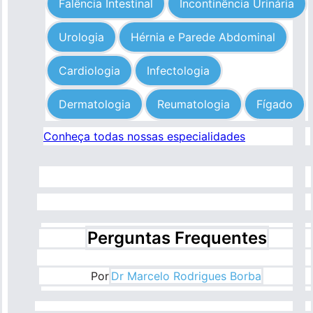
Falência Intestinal
Incontinência Urinária
Urologia
Hérnia e Parede Abdominal
Cardiologia
Infectologia
Dermatologia
Reumatologia
Fígado
Conheça todas nossas especialidades
Perguntas Frequentes
Por
Dr Marcelo Rodrigues Borba