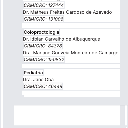
CRM/CRO: 127444
Dr. Matheus Freitas Cardoso de Azevedo
CRM/CRO: 131006
Coloproctologia
Dr. Idblan Carvalho de Albuquerque
CRM/CRO: 84378
Dra. Mariane Gouveia Monteiro de Camargo
CRM/CRO: 150832
Pediatria
Dra. Jane Oba
CRM/CRO: 46448