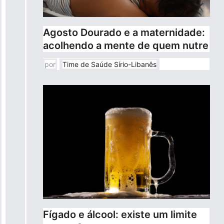
Agosto Dourado e a maternidade:
acolhendo a mente de quem nutre
por
Time de Saúde Sírio-Libanês
Fígado e álcool: existe um limite