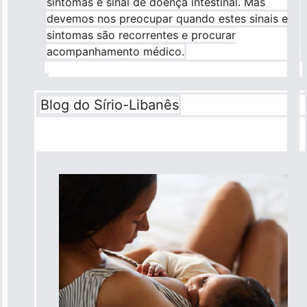
sintomas é sinal de doença intestinal. Mas
devemos nos preocupar quando estes sinais e
sintomas são recorrentes e procurar
acompanhamento médico.
Blog do Sírio-Libanês