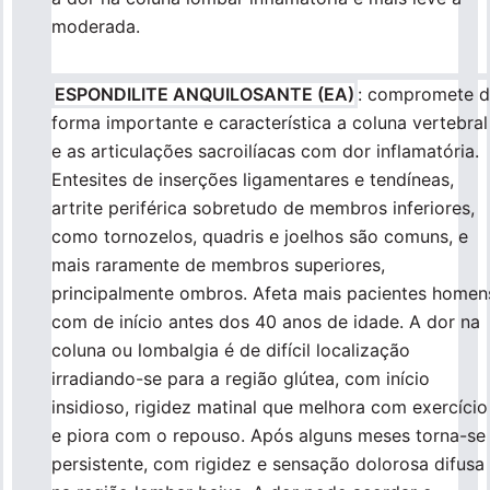
moderada.
ESPONDILITE ANQUILOSANTE (EA)
: compromete 
forma importante e característica a coluna vertebral
e as articulações sacroilíacas com dor inflamatória.
Entesites de inserções ligamentares e tendíneas,
artrite periférica sobretudo de membros inferiores,
como tornozelos, quadris e joelhos são comuns, e
mais raramente de membros superiores,
principalmente ombros. Afeta mais pacientes homen
com de início antes dos 40 anos de idade. A dor na
coluna ou lombalgia é de difícil localização
irradiando-se para a região glútea, com início
insidioso, rigidez matinal que melhora com exercício
e piora com o repouso. Após alguns meses torna-se
persistente, com rigidez e sensação dolorosa difusa