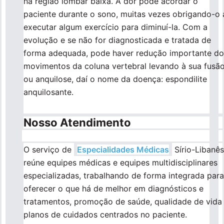
na região lombar baixa. A dor pode acordar o
paciente durante o sono, muitas vezes obrigando-o 
executar algum exercício para diminuí-la. Com a
evolução e se não for diagnosticada e tratada de
forma adequada, pode haver redução importante do
movimentos da coluna vertebral levando à sua fusã
ou anquilose, daí o nome da doença: espondilite
anquilosante.
Nosso Atendimento
O serviço de
Especialidades Médicas
Sírio-Libanês
reúne equipes médicas e equipes multidisciplinares
especializadas, trabalhando de forma integrada para
oferecer o que há de melhor em diagnósticos e
tratamentos, promoção de saúde, qualidade de vida
planos de cuidados centrados no paciente.