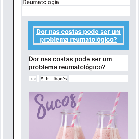
Reumatologia
Dor nas costas pode ser um
problema reumatológico?
Dor nas costas pode ser um
problema reumatológico?
por
Sírio-Libanês