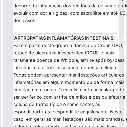
decorre da inflamação dos tendões da coluna e pod
evoluir com dor e rigidez, com sacroiliíte em até 1/3
dos casos.
ARTROPATIAS INFLAMATÓRIAS INTESTINAIS
:
Fazem parte deste grupo a doença de Crohn (DC),
retocolite ulcerativa inespecífica (RCUI) e mais
raramente doença de Whipple, artrite após by-pass
intestinal e a artrite associada a doença celíaca.
Todas podem apresentar manifestações articulares
inflamatórias em algum momento ou de forma mais
constante e crônica. O envolvimento articular pode
ser periferico com artrite de mãos e pés ou afetar a
coluna de forma típica e semelhantes às
espondiloartrites e espondilite anquilosante. Neste
caso, em geral as manifestações são mais brandas, 
a dor na coluna lombar inflamatória é mais leve a