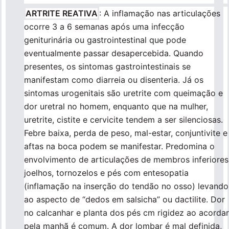
ARTRITE REATIVA
: A inflamação nas articulações
ocorre 3 a 6 semanas após uma infecção
geniturinária ou gastrointestinal que pode
eventualmente passar desapercebida. Quando
presentes, os sintomas gastrointestinais se
manifestam como diarreia ou disenteria. Já os
sintomas urogenitais são uretrite com queimação e
dor uretral no homem, enquanto que na mulher,
uretrite, cistite e cervicite tendem a ser silenciosas.
Febre baixa, perda de peso, mal-estar, conjuntivite e
aftas na boca podem se manifestar. Predomina o
envolvimento de articulações de membros inferiores
joelhos, tornozelos e pés com entesopatia
(inflamação na inserção do tendão no osso) levando
ao aspecto de “dedos em salsicha” ou dactilite. Dor
no calcanhar e planta dos pés cm rigidez ao acordar
pela manhã é comum. A dor lombar é mal definida,