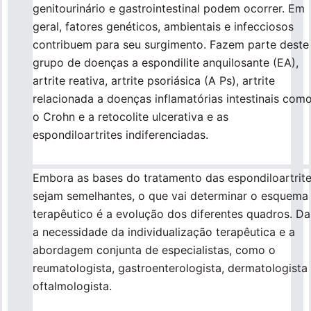
genitourinário e gastrointestinal podem ocorrer. Em
geral, fatores genéticos, ambientais e infecciosos
Para empresas
contribuem para seu surgimento. Fazem parte deste
grupo de doenças a espondilite anquilosante (EA),
artrite reativa, artrite psoriásica (A Ps), artrite
Profissionais da saúde
relacionada a doenças inflamatórias intestinais com
o Crohn e a retocolite ulcerativa e as
espondiloartrites indiferenciadas.
Embora as bases do tratamento das espondiloartrit
sejam semelhantes, o que vai determinar o esquema
terapêutico é a evolução dos diferentes quadros. Da
a necessidade da individualização terapêutica e a
abordagem conjunta de especialistas, como o
reumatologista, gastroenterologista, dermatologista
oftalmologista.