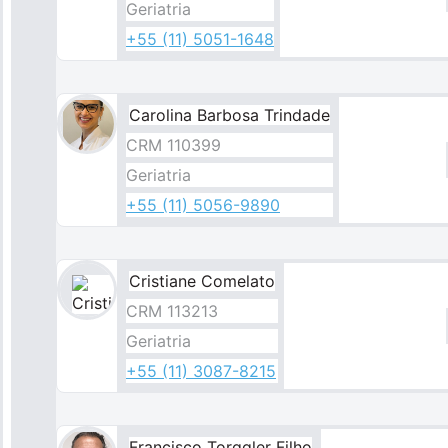
Geriatria
+55 (11) 5051-1648
Carolina Barbosa Trindade
CRM 110399
Geriatria
+55 (11) 5056-9890
Cristiane Comelato
Imagem
CRM 113213
Geriatria
+55 (11) 3087-8215
Francisco Torggler Filho​