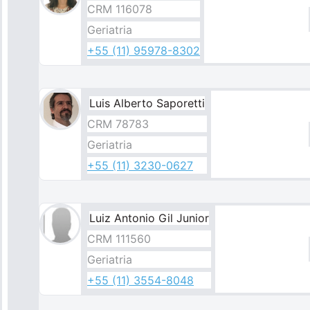
CRM 116078
Geriatria
+55 (11) 95978-8302
Luis Alberto Saporetti
CRM 78783
Geriatria
+55 (11) 3230-0627
Luiz Antonio Gil Junior​
CRM 111560
Geriatria
+55 (11) 3554-8048