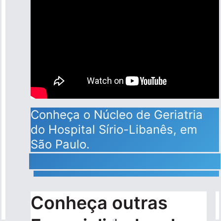
Conheça o Núcleo de Geriatria
do Hospital Sírio-Libanês, em
São Paulo.
Conheça outras