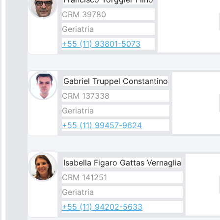
CRM 39780
Geriatria
+55 (11) 93801-5073
Gabriel Truppel Constantino
CRM 137338
Geriatria
+55 (11) 99457-9624
Isabella Figaro Gattas Vernaglia
CRM 141251
Geriatria
+55 (11) 94202-5633