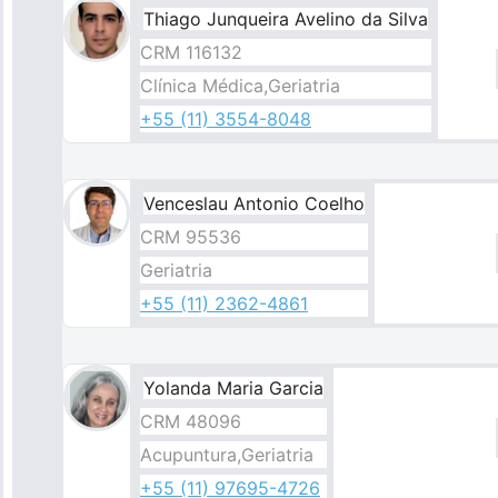
Thiago Junqueira Avelino da Silva​​
CRM 116132
Clínica Médica,Geriatria
+55 (11) 3554-8048
Venceslau Antonio Coelho
CRM 95536
Geriatria
+55 (11) 2362-4861
Yolanda Maria Garcia
CRM 48096
Acupuntura,Geriatria
+55 (11) 97695-4726