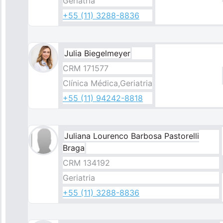
Geriatria
+55 (11) 3288-8836
Julia Biegelmeyer
CRM 171577
Clínica Médica,Geriatria
+55 (11) 94242-8818
Juliana Lourenco Barbosa Pastorelli
Braga
CRM 134192
Geriatria
+55 (11) 3288-8836