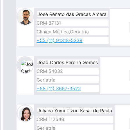
Jose Renato das Gracas Amaral
CRM 87131
Clínica Médica,Geriatria
+55 (11) 91318-5339
João​ Carlos Pereira Gomes
Imagem
CRM 54032
Geriatria
+55 (11) 3667-3522
Juliana Yumi Tizon Kasai de Paula
CRM 112649
Geriatria