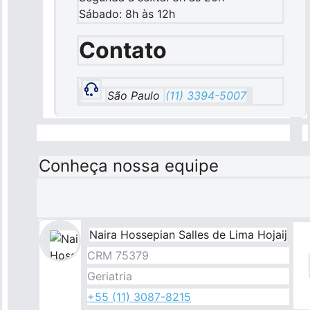
Sábado: 8h às 12h
Contato
São Paulo
(11) 3394-5007
Conheça nossa equipe
Naira Hossepian Salles de Lima Hojaij
Imagem
CRM 75379
Geriatria
+55 (11) 3087-8215