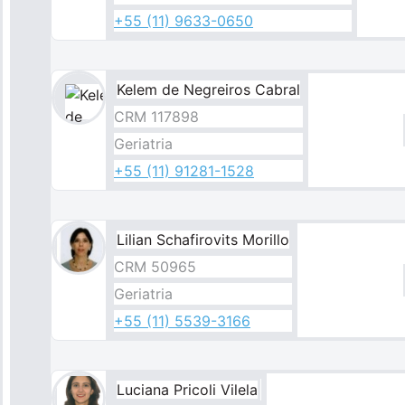
+55 (11) 9633-0650
Kelem de Negreiros Cabral
Imagem
CRM 117898
Geriatria
+55 (11) 91281-1528
Lilian Schafirovits Morillo
CRM 50965
Geriatria
+55 (11) 5539-3166
Luciana Pricoli Vilela