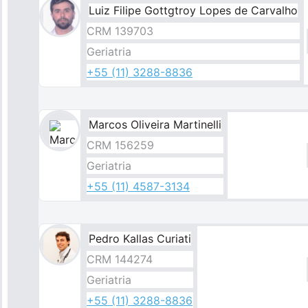
Luiz Filipe Gottgtroy Lopes de Carvalho
CRM 139703
Geriatria
+55 (11) 3288-8836
Marcos Oliveira Martinelli​
Imagem
CRM 156259
Geriatria
+55 (11) 4587-3134
Pedro Kallas Curiati​​
CRM 144274
Geriatria
+55 (11) 3288-8836