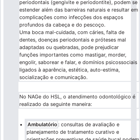
periodontais (gengivite e periodontite), podem se
estender além das barreiras naturais e resultar em
complicações como infecções dos espaços
profundos da cabeça e do pescoço.
Uma boca mal-cuidada, com cáries, falta de
dentes, doenças periodontais e próteses mal
adaptadas ou quebradas, pode prejudicar
funções importantes como mastigar, morder,
engolir, saborear e falar, e domínios psicossociais
ligados à aparência, estética, auto-estima,
socialização e comunicação.
No NAGe do HSL, o atendimento odontológico é
realizado da seguinte maneira:
Ambulatório
: consultas de avaliação e
planejamento de tratamento curativo e
orientações preventivas de saúde bucal podem