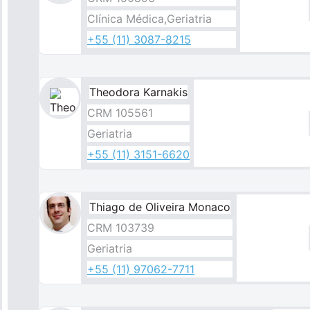
Clínica Médica,Geriatria
+55 (11) 3087-8215
Theodora Karnakis
Imagem
CRM 105561
Geriatria
+55 (11) 3151-6620
Thiago de Oliveira Monaco​​
CRM 103739
Geriatria
+55 (11) 97062-7711