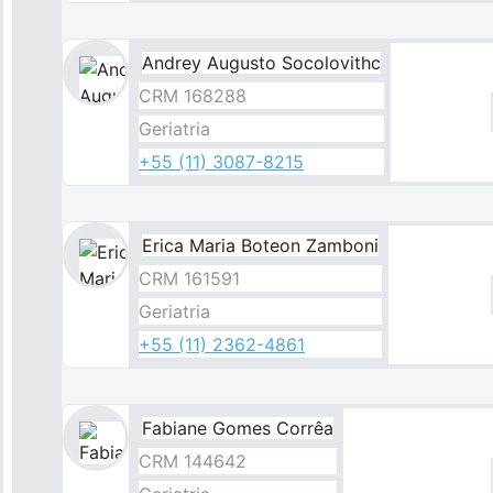
Andrey Augusto Socolovithc
Imagem
CRM 168288
Geriatria
+55 (11) 3087-8215
Erica Maria Boteon Zamboni
Imagem
CRM 161591
Geriatria
+55 (11) 2362-4861
Fabiane Gomes Corrêa
Imagem
CRM 144642