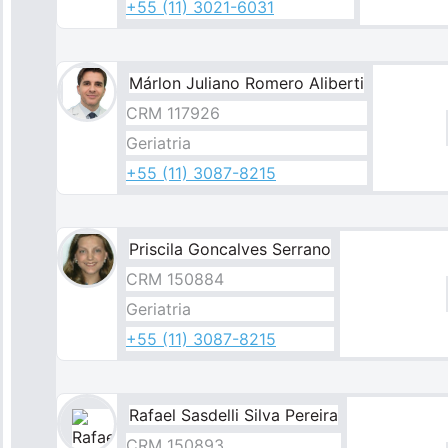
+55 (11) 3021-6031
Márlon Juliano Romero Aliberti​
CRM 117926
Geriatria
+55 (11) 3087-8215
Priscila Goncalves Serrano
CRM 150884
Geriatria
+55 (11) 3087-8215
Rafael Sasdelli Silva Pereira
Imagem
CRM 150893