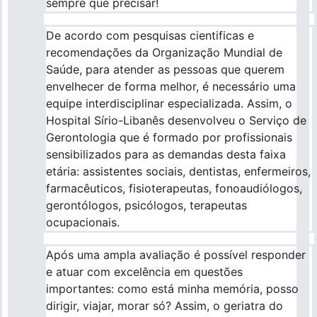
sempre que precisar!
De acordo com pesquisas cientificas e
Para empresas
recomendações da Organização Mundial de
Saúde, para atender as pessoas que querem
Profissionais da saúde
envelhecer de forma melhor, é necessário uma
equipe interdisciplinar especializada. Assim, o
Hospital Sírio-Libanês desenvolveu o Serviço de
Gerontologia que é formado por profissionais
sensibilizados para as demandas desta faixa
etária: assistentes sociais, dentistas, enfermeiros,
farmacêuticos, fisioterapeutas, fonoaudiólogos,
gerontólogos, psicólogos, terapeutas
ocupacionais.
Após uma ampla avaliação é possível responder
e atuar com excelência em questões
importantes: como está minha memória, posso
dirigir, viajar, morar só? Assim, o geriatra do