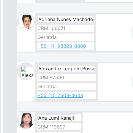
Adriana Nunes Machado
CRM 106671
Geriatria
+55 (11) 93328-8800
Alexandre Leopold Busse​
Imagem
CRM 87590
Geriatria
+55 (11) 2609-4643
Ana Lumi Kanaji
CRM 119697