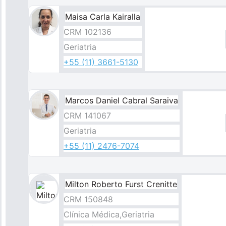
Maisa Carla Kairalla
CRM 102136
Geriatria
+55 (11) 3661-5130
Marcos Daniel Cabral Saraiva
CRM 141067
Geriatria
+55 (11) 2476-7074
Milton Roberto Furst Crenitte
Imagem
CRM 150848
Clínica Médica,Geriatria