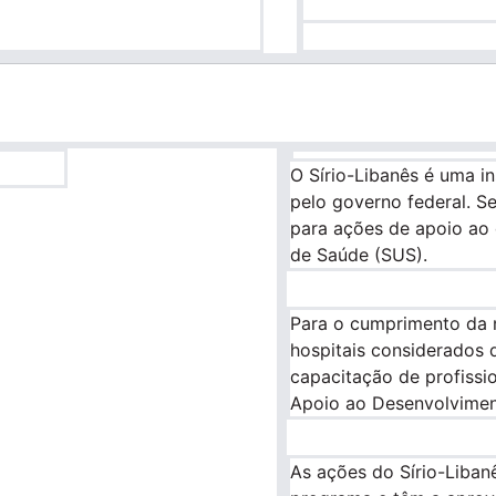
O Sírio-Libanês é uma in
pelo governo federal. Se
para ações de apoio ao 
de Saúde (SUS).
Para o cumprimento da no
hospitais considerados 
capacitação de profissi
Apoio ao Desenvolvimen
As ações do Sírio-Liba