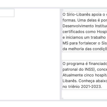
O Sírio-Libanês apoia o
formas. Uma delas é po
Desenvolvimento Instit
certificados como Hospi
e iniciamos um trabalho
MS para fortalecer o S
da melhoria das condiçõ
O programa é financiado
patronal do INSS), conce
Atualmente cinco hospita
Libanês. Conheça abaixo
no triênio 2021-2023.