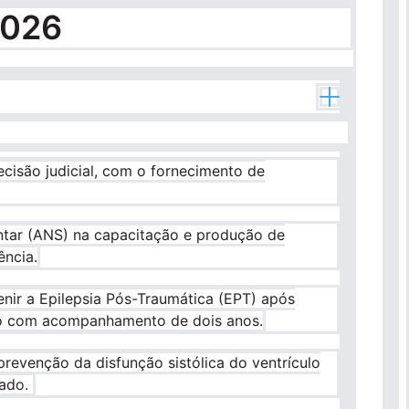
2026
cisão judicial, com o fornecimento de
entar (ANS) na capacitação e produção de
ência.
enir a Epilepsia Pós-Traumática (EPT) após
do com acompanhamento de dois anos.
 prevenção da disfunção sistólica do ventrículo
zado.