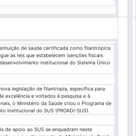
stituição de saúde certificada como filantrópica
gue as leis que estabelecem isenções fiscais
desenvolvimento institucional do Sistema Único
va legislação de filantropia, específica para
de excelência e voltados à pesquisa e à
onais, o Ministério da Saúde criou o Programa de
to Institucional do SUS (PROADI-SUS).
nês de apoio ao SUS se enquadram neste