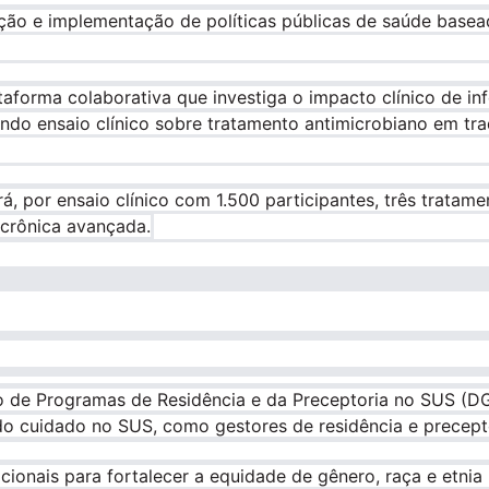
ão e implementação de políticas públicas de saúde baseada
forma colaborativa que investiga o impacto clínico de inf
uindo ensaio clínico sobre tratamento antimicrobiano em t
ará, por ensaio clínico com 1.500 participantes, três trat
l crônica avançada.
 de Programas de Residência e da Preceptoria no SUS (DG
 do cuidado no SUS, como gestores de residência e prece
ionais para fortalecer a equidade de gênero, raça e etnia