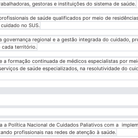
trabalhadoras, gestoras e instituições do sistema de saúde.
rofissionais de saúde qualificados por meio de residências
 cuidado no SUS.
r a governança regional e a gestão integrada do cuidado, 
cada território.
ce a formação continuada de médicos especialistas por meio
rviços de saúde especializados, na resolutividade do cui
a a Política Nacional de Cuidados Paliativos com a imple
tando profissionais nas redes de atenção à saúde.