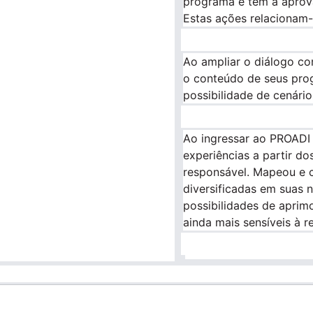
programa e têm a aprov
Estas ações relacionam-
Ao ampliar o diálogo com
o conteúdo de seus pro
possibilidade de cenário
Ao ingressar ao PROADI
experiências a partir do
responsável. Mapeou e c
diversificadas em suas 
possibilidades de aprimo
ainda mais sensíveis à r