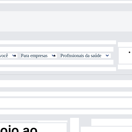
você
Para empresas
Profissionais da saúde
oio ao