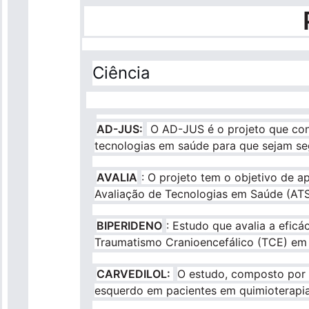
Ciência
AD-JUS:
O AD-JUS é o projeto que cont
tecnologias em saúde para que sejam seg
AVALIA
: O projeto tem o objetivo de 
Avaliação de Tecnologias em Saúde (ATS),
BIPERIDENO
: Estudo que avalia a efic
Traumatismo Cranioencefálico (TCE) em
CARVEDILOL:
O estudo, composto por 13
esquerdo em pacientes em quimioterapia