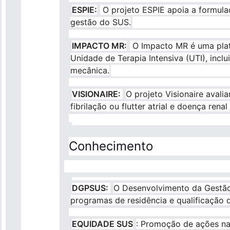
ESPIE:
O projeto ESPIE apoia a formulaç
gestão do SUS.
IMPACTO MR:
O Impacto MR é uma plata
Unidade de Terapia Intensiva (UTI), incl
mecânica.
VISIONAIRE:
O projeto Visionaire avali
fibrilação ou flutter atrial e doença rena
Conhecimento
DGPSUS:
O Desenvolvimento da Gestão
programas de residência e qualificação
EQUIDADE SUS
: Promoção de ações nac