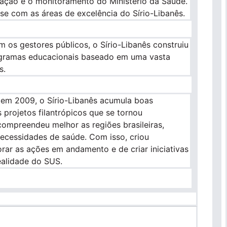
ação e o monitoramento do Ministério da Saúde.
se com as áreas de excelência do Sírio-Libanês.
 os gestores públicos, o Sírio-Libanês construiu
gramas educacionais baseado em uma vasta
s.
 em 2009, o Sírio-Libanês acumula boas
s projetos filantrópicos que se tornou
ompreendeu melhor as regiões brasileiras,
necessidades de saúde. Com isso, criou
rar as ações em andamento e de criar iniciativas
ealidade do SUS.