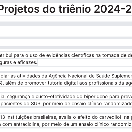
Projetos do triênio 2024-
ribui para o uso de evidências científicas na tomada de de
uras e eficazes.
apoiar as atividades da Agência Nacional de Saúde Suplem
 além de promover tutoria digital aos profissionais da ag
ácia, segurança e custo-efetividade do biperideno para prev
 pacientes do SUS, por meio de ensaio clínico randomiza
 instituições brasileiras, avalia o efeito do carvedilol na
 com antraciclina, por meio de um ensaio clínico randomi