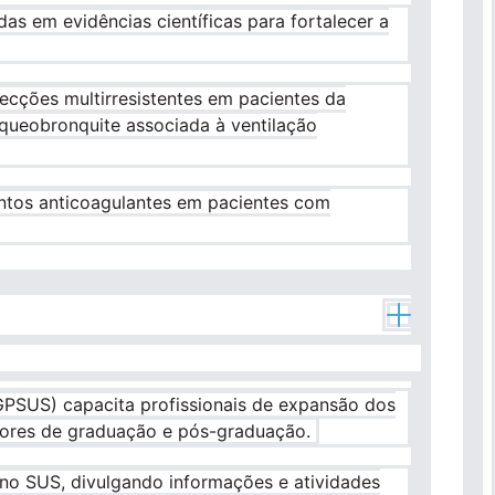
s em evidências científicas para fortalecer a
ecções multirresistentes em pacientes da
raqueobronquite associada à ventilação
amentos anticoagulantes em pacientes com
PSUS) capacita profissionais de expansão dos
ptores de graduação e pós-graduação.
 no SUS, divulgando informações e atividades