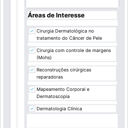
Áreas de Interesse
Para empresas
Cirurgia Dermatológica no
Profissionais da saúde
tratamento do Câncer de Pele
Cirurgia com controle de margens
(Mohs)
Reconstruções cirúrgicas
reparadoras
Mapeamento Corporal e
Dermatoscopia
Dermatologia Clínica