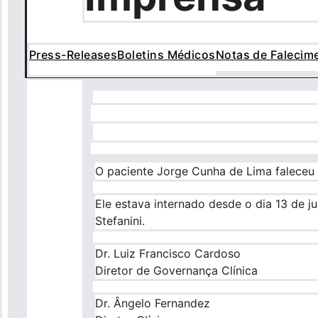
navegação
Press-Releases
Boletins Médicos
Notas de Falecim
O paciente Jorge Cunha de Lima faleceu 
Ele estava internado desde o dia 13 de 
Stefanini.
Dr. Luiz Francisco Cardoso
Diretor de Governança Clínica
Dr. Ângelo Fernandez