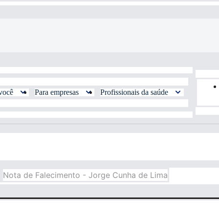
você
Para empresas
Profissionais da saúde
Nota de Falecimento - Jorge Cunha de Lima