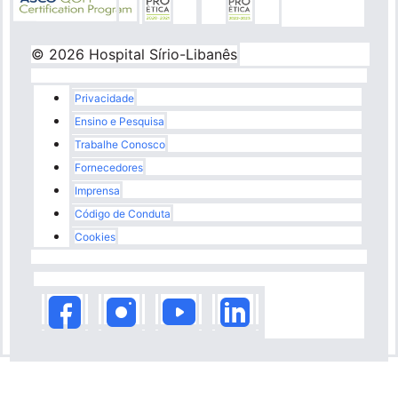
© 2026 Hospital Sírio-Libanês
Rodapé
Privacidade
Ensino e Pesquisa
Trabalhe Conosco
Fornecedores
Imprensa
Código de Conduta
Cookies