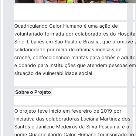
Para empresas
Quadriculando Calor Humano é uma ação de
voluntariado formada por colaboradores do Hospita
Profissionais da saúde
Sírio-Libanês em São Paulo e Brasília, que promove 
solidariedade por meio de oficinas mensais de
crochê, confeccionando mantas para bebês e adulto
e doando para instituições que atendem pessoas em
situação de vulnerabilidade social.
Sobre o Projeto
O projeto teve início em fevereiro de 2019 por
iniciativa das colaboradoras Luciana Martinez dos
Santos e Janilene Medeiros da Silva Pescuma, e o
nome Quadriculando Calor Humano foi inspirado no