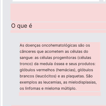
O que é
As doenças oncohematológicas são os
cânceres que acometem as células do
sangue: as células progenitoras (células
tronco) da medula óssea e seus produtos:
glóbulos vermelhos (hemácias), glóbulos
brancos (leucócitos) e as plaquetas. São
exemplos as leucemias, as mielodisplasias,
os linfomas e mieloma múltiplo.