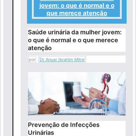
jovem: o que é normal e o
que merece atenção
Saúde urinária da mulher jovem:
o que é normal e o que merece
atenção
por
Dr Anuar Ibrahim Mitre
Prevenção de Infecções
Urinárias