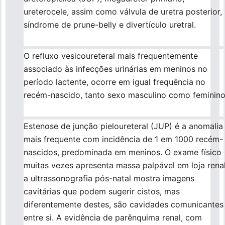
ureterocele, assim como válvula de uretra posterior,
síndrome de prune-belly e divertículo uretral.
O refluxo vesicoureteral mais frequentemente
associado às infecções urinárias em meninos no
período lactente, ocorre em igual frequência no
recém-nascido, tanto sexo masculino como feminino
Estenose de junção pieloureteral (JUP) é a anomalia
mais frequente com incidência de 1 em 1000 recém-
nascidos, predominada em meninos. O exame físico
muitas vezes apresenta massa palpável em loja renal
a ultrassonografia pós-natal mostra imagens
cavitárias que podem sugerir cistos, mas
diferentemente destes, são cavidades comunicantes
entre si. A evidência de parênquima renal, com