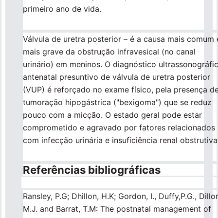
primeiro ano de vida.
Válvula de uretra posterior – é a causa mais comum 
mais grave da obstrução infravesical (no canal
urinário) em meninos. O diagnóstico ultrassonográfi
antenatal presuntivo de válvula de uretra posterior
(VUP) é reforçado no exame físico, pela presença d
tumoração hipogástrica ("bexigoma") que se reduz
pouco com a micção. O estado geral pode estar
comprometido e agravado por fatores relacionados
com infecção urinária e insuficiência renal obstrutiva
Referências bibliográficas
Ransley, P.G; Dhillon, H.K; Gordon, I., Duffy,P.G., Dillo
M.J. and Barrat, T.M: The postnatal management of