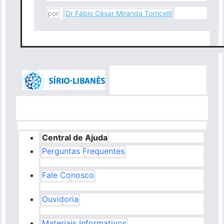
por
Dr Fábio César Miranda Torricelli
Central de Ajuda
Perguntas Frequentes
Fale Conosco
Ouvidoria
Materiais Informativos