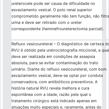
ureterocele pode ser causa de dificuldade no
esvaziamento vesical. O polo renal superior
comprometido geralmente não tem função, não filtr
urina e deve ser retirado com o ureter
correspondente (heminefroureterectomia parcial).
Refluxo vesicoureteral – O diagnóstico de certeza d
RVU é obtido pela uretrocistografia miccional, a qua
deve ser realizada em condições de assepsia
absoluta, para se evitar contaminação do trato
urinário. Diante do refluxo vesicoureteral, com bom
esvaziamento vesical, deve-se optar por conduta
conservadora, com antibióticos preventivos. A
história natural RVU revela melhora e cura
espontânea com a idade, razão pela qual o
tratamento cirúrgico está indicado apenas em
situações muito especiais e, raramente, antes do