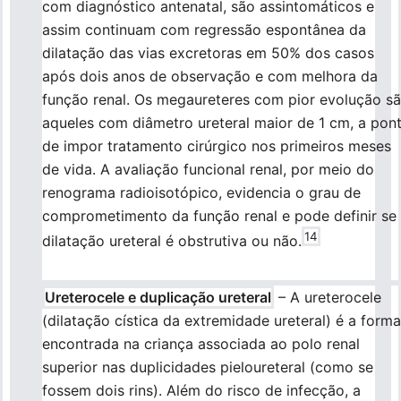
com diagnóstico antenatal, são assintomáticos e
assim continuam com regressão espontânea da
dilatação das vias excretoras em 50% dos casos
após dois anos de observação e com melhora da
função renal. Os megaureteres com pior evolução s
aqueles com diâmetro ureteral maior de 1 cm, a pon
de impor tratamento cirúrgico nos primeiros meses
de vida. A avaliação funcional renal, por meio do
renograma radioisotópico, evidencia o grau de
comprometimento da função renal e pode definir se
14
dilatação ureteral é obstrutiva ou não.
Ureterocele e duplicação ureteral
– A ureterocele
(dilatação cística da extremidade ureteral) é a forma
encontrada na criança associada ao polo renal
superior nas duplicidades pieloureteral (como se
fossem dois rins). Além do risco de infecção, a