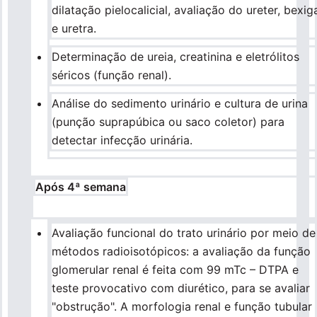
dilatação pielocalicial, avaliação do ureter, bexig
e uretra.
Determinação de ureia, creatinina e eletrólitos
séricos (função renal).
Análise do sedimento urinário e cultura de urina
(punção suprapúbica ou saco coletor) para
detectar infecção urinária.
Após 4ª semana
Avaliação funcional do trato urinário por meio de
métodos radioisotópicos: a avaliação da função
glomerular renal é feita com 99 mTc – DTPA e
teste provocativo com diurético, para se avaliar
"obstrução". A morfologia renal e função tubular