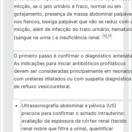
micção, se o jato urinário é fraco, normal ou em
gotejamento, presença de massa abdominal palpáve
nos flancos, bexiga palpável que não se reduz com 
micção, além de infecção do trato urinário, hematuri
10,11
(sangue na urina ) e insuficiência renal.
O primeiro passo é confirmar o diagnóstico antenata
As indicações para iniciar antibióticos profiláticos
devem ser consideradas principalmente em neonato
com ureteres dilatados ou com suspeita diagnóstica
de refluxo vesicoureteral.
​Ultrassonografia abdominal e pélvica (US)
precoce para confirmar o achado intrauterino:
avaliação da espessura da córtex renal (tecido
renal nobre que filtra a urina), quantificar