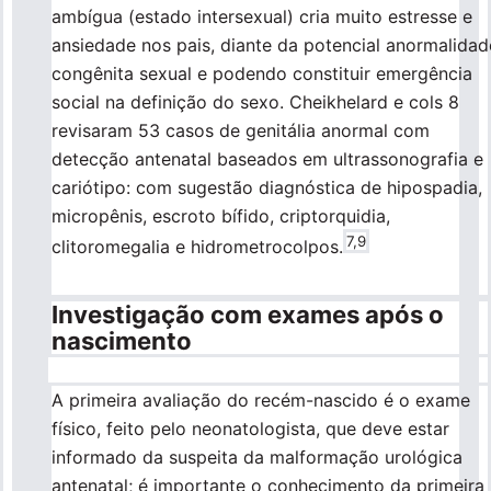
ambígua (estado intersexual) cria muito estresse e
ansiedade nos pais, diante da potencial anormalidad
congênita sexual e podendo constituir emergência
social na definição do sexo. Cheikhelard e cols 8
revisaram 53 casos de genitália anormal com
detecção antenatal baseados em ultrassonografia e
cariótipo: com sugestão diagnóstica de hipospadia,
micropênis, escroto bífido, criptorquidia,
7,9
clitoromegalia e hidrometrocolpos.
Investigação com exames após o
nascimento
A primeira avaliação do recém-nascido é o exame
físico, feito pelo neonatologista, que deve estar
informado da suspeita da malformação urológica
antenatal; é importante o conhecimento da primeira