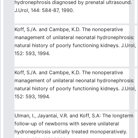
hydronephrosis diagnosed by prenatal ultrasound.
J.Urol, 144: 584-87, 1990.
Koff, S./A. and Cambpe, K.D. The nonoperative
management of unilateral neonatal hydronephrosis:
natural history of poorly functioning kidneys. J.Urol,
152: 593, 1994.
Koff, S./A. and Cambpe, K.D. The nonoperative
management of unilateral neonatal hydronephrosis:
natural history of poorly functioning kidneys. J.Urol,
152: 593, 1994.
Ulman, I., Jayantai, V.R. and Koff, S.A: The longterm
follow-up of newborns with severe unilateral
hydronephrosis unitially treated monoperatively.