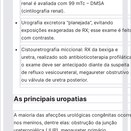
renal é avaliada com 99 mTc – DMSA
(cintilografia renal).
Urografia excretora "planejada", evitando
exposições exageradas de RX; esse exame é feit
com contraste.
Cistouretrografia miccional: RX da bexiga e
uretra, realizado sob antibioticoterapia profilática
o exame deve ser antecipado diante da suspeita
de refluxo vesicoureteral, megaureter obstrutivo
ou válvula de uretra posterior.
As principais uropatias
A maioria das afecções urológicas congênitas ocorr
nos meninos, dentre elas: obstrução da junção
ureteropiélica (JUP), megaureter primário,