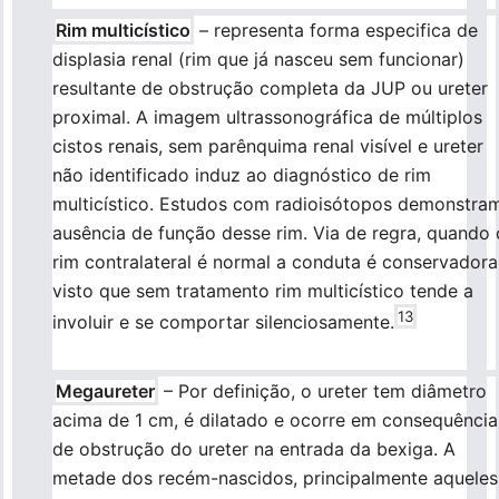
Rim multicístico
– representa forma especifica de
displasia renal (rim que já nasceu sem funcionar)
resultante de obstrução completa da JUP ou ureter
proximal. A imagem ultrassonográfica de múltiplos
cistos renais, sem parênquima renal visível e ureter
não identificado induz ao diagnóstico de rim
multicístico. Estudos com radioisótopos demonstra
ausência de função desse rim. Via de regra, quando 
rim contralateral é normal a conduta é conservadora
visto que sem tratamento rim multicístico tende a
13
involuir e se comportar silenciosamente.
Megaureter
– Por definição, o ureter tem diâmetro
acima de 1 cm, é dilatado e ocorre em consequência
de obstrução do ureter na entrada da bexiga. A
metade dos recém-nascidos, principalmente aqueles