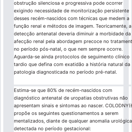
obstrução silenciosa e progressiva pode ocorrer
exigindo necessidade de monitorização persistente
Para empresas
desses recém-nascidos com técnicas que medem a
função renal e métodos de imagem. Teoricamente, a
detecção antenatal deveria diminuir a morbidade da
Profissionais da saúde
afecção renal pela abordagem precoce no tratamen
no período pós-natal, o que nem sempre ocorre.
Aguarda-se ainda protocolos de seguimento clínico
tardio que defina com exatidão a história natural da
patologia diagnosticada no período pré-natal.
Estima-se que 80% de recém-nascidos com
diagnóstico antenatal de uropatias obstrutivas não
apresentam sinais e sintomas ao nascer. COLODNY(
propõe os seguintes questionamentos a serem
mentalizados, diante de qualquer anomalia urológica
detectada no período gestacional: